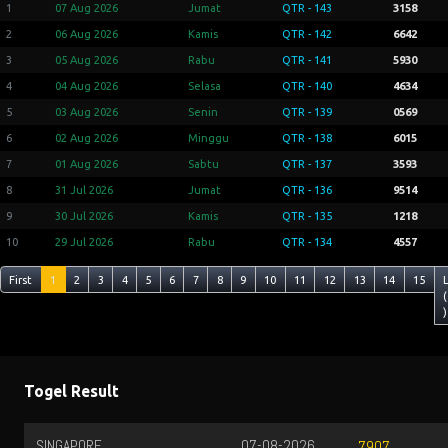
1
07 Aug 2026
Jumat
QTR - 143
3158
2
06 Aug 2026
Kamis
QTR - 142
6642
3
05 Aug 2026
Rabu
QTR - 141
5930
4
04 Aug 2026
Selasa
QTR - 140
4634
5
03 Aug 2026
Senin
QTR - 139
0569
6
02 Aug 2026
Minggu
QTR - 138
6015
7
01 Aug 2026
Sabtu
QTR - 137
3593
8
31 Jul 2026
Jumat
QTR - 136
9514
9
30 Jul 2026
Kamis
QTR - 135
1218
10
29 Jul 2026
Rabu
QTR - 134
4557
First
1
2
3
4
5
6
7
8
9
10
11
12
13
14
15
(
)
Togel Result
SINGAPORE
07-08-2026
7907