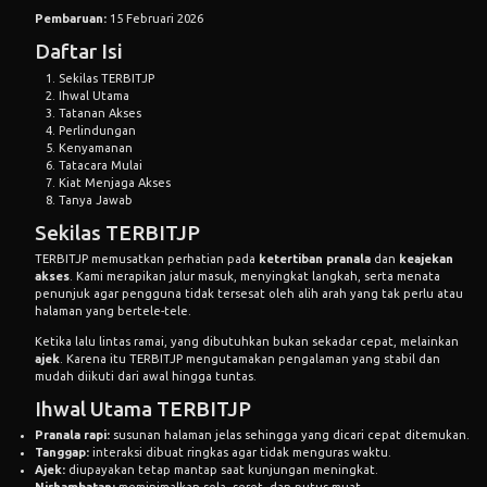
Pembaruan:
15 Februari 2026
Daftar Isi
Sekilas TERBITJP
Ihwal Utama
Tatanan Akses
Perlindungan
Kenyamanan
Tatacara Mulai
Kiat Menjaga Akses
Tanya Jawab
Sekilas TERBITJP
TERBITJP memusatkan perhatian pada
ketertiban pranala
dan
keajekan
akses
. Kami merapikan jalur masuk, menyingkat langkah, serta menata
penunjuk agar pengguna tidak tersesat oleh alih arah yang tak perlu atau
halaman yang bertele-tele.
Ketika lalu lintas ramai, yang dibutuhkan bukan sekadar cepat, melainkan
ajek
. Karena itu TERBITJP mengutamakan pengalaman yang stabil dan
mudah diikuti dari awal hingga tuntas.
Ihwal Utama TERBITJP
Pranala rapi:
susunan halaman jelas sehingga yang dicari cepat ditemukan.
Tanggap:
interaksi dibuat ringkas agar tidak menguras waktu.
Ajek:
diupayakan tetap mantap saat kunjungan meningkat.