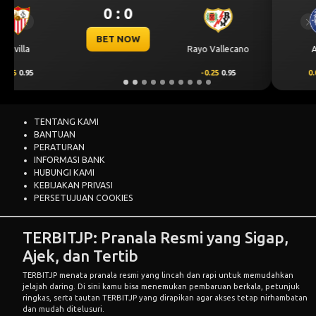
0 : 0
Previous
Ne
BET NOW
Alaves
Getafe
0.00
0.62
0.00
-0.72
TENTANG KAMI
BANTUAN
PERATURAN
INFORMASI BANK
HUBUNGI KAMI
KEBIJAKAN PRIVASI
PERSETUJUAN COOKIES
TERBITJP: Pranala Resmi yang Sigap,
Ajek, dan Tertib
TERBITJP menata pranala resmi yang lincah dan rapi untuk memudahkan
jelajah daring. Di sini kamu bisa menemukan pembaruan berkala, petunjuk
ringkas, serta tautan TERBITJP yang dirapikan agar akses tetap nirhambatan
dan mudah ditelusuri.