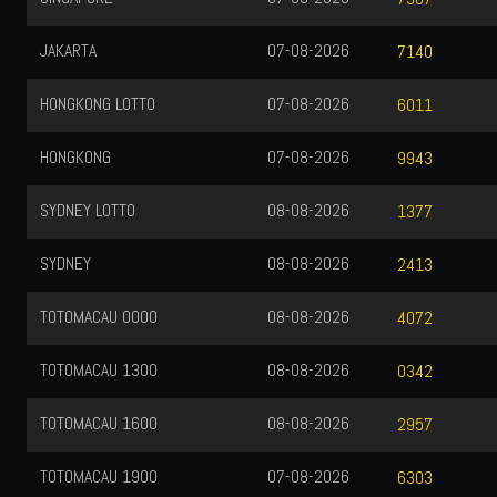
JAKARTA
07-08-2026
7140
HONGKONG LOTTO
07-08-2026
6011
HONGKONG
07-08-2026
9943
SYDNEY LOTTO
08-08-2026
1377
SYDNEY
08-08-2026
2413
TOTOMACAU 0000
08-08-2026
4072
TOTOMACAU 1300
08-08-2026
0342
TOTOMACAU 1600
08-08-2026
2957
TOTOMACAU 1900
07-08-2026
6303