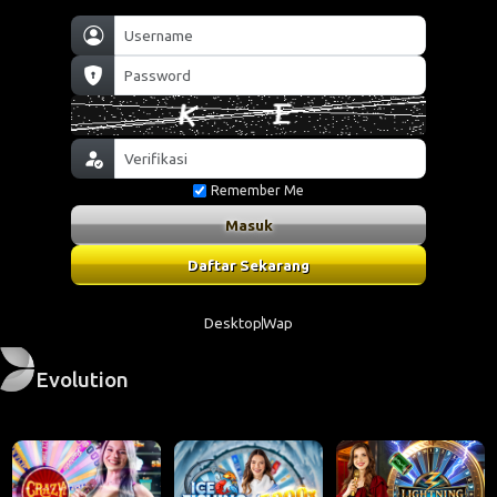
Remember Me
Masuk
Daftar Sekarang
Desktop
Wap
Evolution