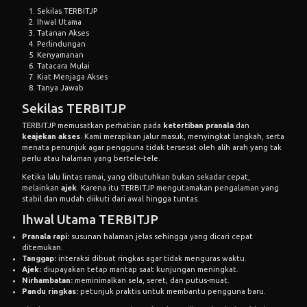
Sekilas TERBITJP
Ihwal Utama
Tatanan Akses
Perlindungan
Kenyamanan
Tatacara Mulai
Kiat Menjaga Akses
Tanya Jawab
Sekilas TERBITJP
TERBITJP memusatkan perhatian pada
ketertiban pranala
dan
keajekan akses
. Kami merapikan jalur masuk, menyingkat langkah, serta
menata penunjuk agar pengguna tidak tersesat oleh alih arah yang tak
perlu atau halaman yang bertele-tele.
Ketika lalu lintas ramai, yang dibutuhkan bukan sekadar cepat,
melainkan
ajek
. Karena itu TERBITJP mengutamakan pengalaman yang
stabil dan mudah diikuti dari awal hingga tuntas.
Ihwal Utama TERBITJP
Pranala rapi:
susunan halaman jelas sehingga yang dicari cepat
ditemukan.
Tanggap:
interaksi dibuat ringkas agar tidak menguras waktu.
Ajek:
diupayakan tetap mantap saat kunjungan meningkat.
Nirhambatan:
meminimalkan sela, seret, dan putus-muat.
Pandu ringkas:
petunjuk praktis untuk membantu pengguna baru.