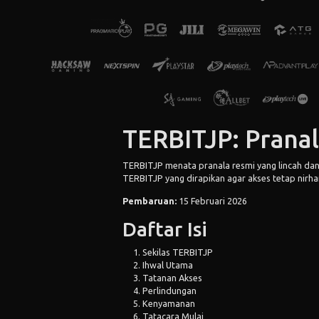
TERBITJP: Pranal
TERBITJP menata pranala resmi yang lincah dan 
TERBITJP yang dirapikan agar akses tetap nirh
Pembaruan:
15 Februari 2026
Daftar Isi
Sekilas TERBITJP
Ihwal Utama
Tatanan Akses
Perlindungan
Kenyamanan
Tatacara Mulai