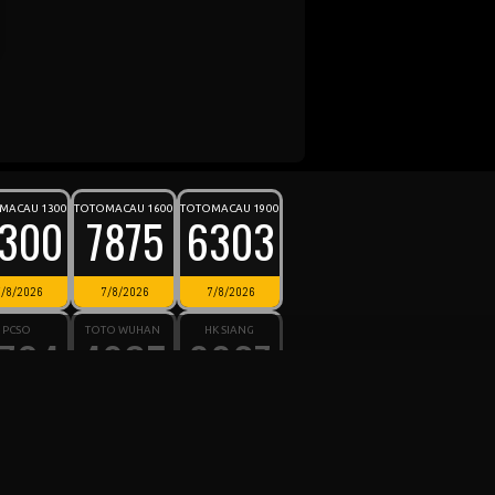
MACAU 1300
TOTOMACAU 1600
TOTOMACAU 1900
300
7875
6303
7/8/2026
7/8/2026
7/8/2026
PCSO
TOTO WUHAN
HK SIANG
704
4935
8867
/8/2026
7/8/2026
7/8/2026
KING KONG2
8
7100