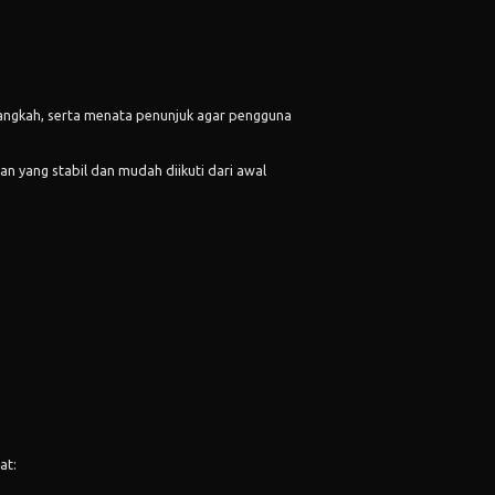
langkah, serta menata penunjuk agar pengguna
 yang stabil dan mudah diikuti dari awal
at: