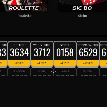
Roulette
Sicbo
 LOTTO
HONGKONG
SYDNEY LOTTO
SYDNEY
TOTOMACAU 0000
TOTO
83
3634
3712
0158
6529
6
26
6/8/2026
7/8/2026
7/8/2026
7/8/2026
YE
CAMBODIA
CHINA
JAPAN
TAIWAN
53
4372
6699
3965
4587
3
26
7/8/2026
7/8/2026
7/8/2026
6/8/2026
6
ALAYSIA SIANG
MALAYSIA
MACAU
QATAR
KING KONG1
4519
7218
7894
6642
045