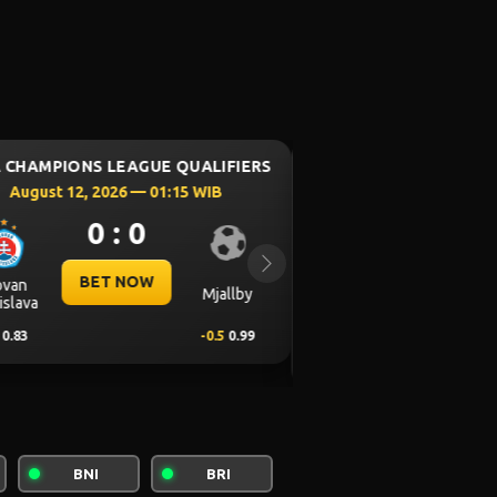
6/8/2026
FOOTBALL F24 INTERNATIONAL
FRIENDLY
August 7, 2026 — 19:30 WIB
0 : 0
Next
BET NOW
e-
e-Denmark
erlands
0
0.00
0.00
0.00
NOBU
Maybank
Mestika