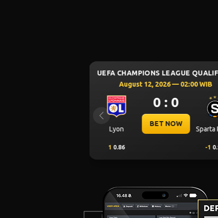
7/8/2026
UEFA CHAMPIONS LEAGUE QUALIF
August 11, 2026 — 22:59 WIB
0 : 0
Previous
BET NOW
Union 
Bodo Glimt
Gill
0.75
0.82
-0.75
BCA