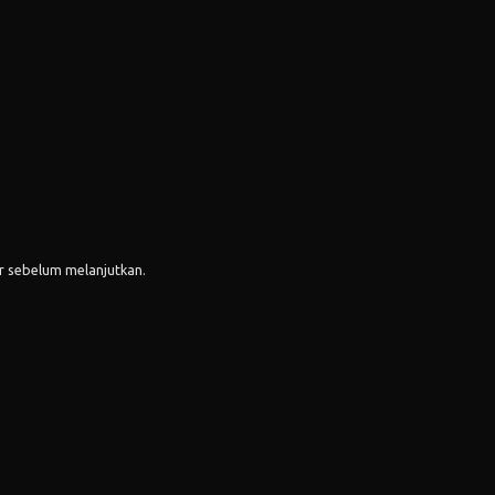
r sebelum melanjutkan.