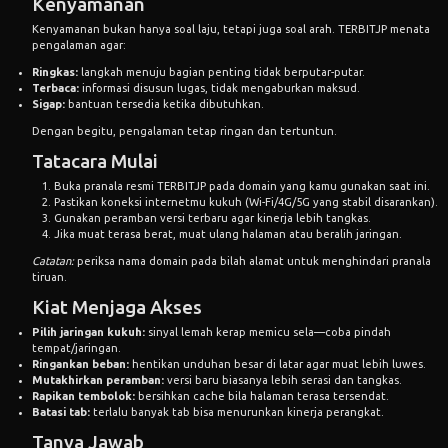
Kenyamanan
Kenyamanan bukan hanya soal laju, tetapi juga soal arah. TERBITJP menata
pengalaman agar:
Ringkas:
langkah menuju bagian penting tidak berputar-putar.
Terbaca:
informasi disusun lugas, tidak mengaburkan maksud.
Sigap:
bantuan tersedia ketika dibutuhkan.
Dengan begitu, pengalaman tetap ringan dan tertuntun.
Tatacara Mulai
Buka pranala resmi TERBITJP pada domain yang kamu gunakan saat ini.
Pastikan koneksi internetmu kukuh (Wi-Fi/4G/5G yang stabil disarankan).
Gunakan peramban versi terbaru agar kinerja lebih tangkas.
Jika muat terasa berat, muat ulang halaman atau beralih jaringan.
Catatan:
periksa nama domain pada bilah alamat untuk menghindari pranala
tiruan.
Kiat Menjaga Akses
Pilih jaringan kukuh:
sinyal lemah kerap memicu sela—coba pindah
tempat/jaringan.
Ringankan beban:
hentikan unduhan besar di latar agar muat lebih luwes.
Mutakhirkan peramban:
versi baru biasanya lebih serasi dan tangkas.
Rapikan tembolok:
bersihkan cache bila halaman terasa tersendat.
Batasi tab:
terlalu banyak tab bisa menurunkan kinerja perangkat.
Tanya Jawab