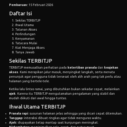
Pembaruan:
15 Februari 2026
Daftar Isi
Sekilas TERBITJP
Ihwal Utama
Tatanan Akses
Perlindungan
Kenyamanan
Tatacara Mulai
Kiat Menjaga Akses
Tanya Jawab
Sekilas TERBITJP
TERBITJP memusatkan perhatian pada
ketertiban pranala
dan
keajekan
akses
. Kami merapikan jalur masuk, menyingkat langkah, serta menata
penunjuk agar pengguna tidak tersesat oleh alih arah yang tak perlu atau
halaman yang bertele-tele.
Ketika lalu lintas ramai, yang dibutuhkan bukan sekadar cepat, melainkan
ajek
. Karena itu TERBITJP mengutamakan pengalaman yang stabil dan
mudah diikuti dari awal hingga tuntas.
Ihwal Utama TERBITJP
Pranala rapi:
susunan halaman jelas sehingga yang dicari cepat ditemukan.
Tanggap:
interaksi dibuat ringkas agar tidak menguras waktu.
Ajek:
diupayakan tetap mantap saat kunjungan meningkat.