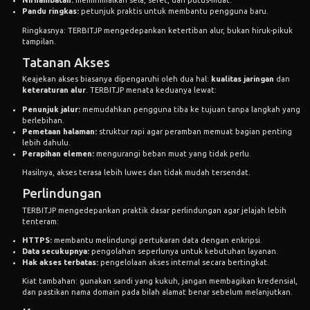
Nirhambatan:
meminimalkan sela, seret, dan putus-muat.
Pandu ringkas:
petunjuk praktis untuk membantu pengguna baru.
Ringkasnya: TERBITJP mengedepankan ketertiban alur, bukan hiruk-pikuk
tampilan.
Tatanan Akses
Keajekan akses biasanya dipengaruhi oleh dua hal:
kualitas jaringan
dan
keteraturan alur
. TERBITJP menata keduanya lewat:
Penunjuk jalur:
memudahkan pengguna tiba ke tujuan tanpa langkah yang
berlebihan.
Pemetaan halaman:
struktur rapi agar peramban memuat bagian penting
lebih dahulu.
Perapihan elemen:
mengurangi beban muat yang tidak perlu.
Hasilnya, akses terasa lebih luwes dan tidak mudah tersendat.
Perlindungan
TERBITJP mengedepankan praktik dasar perlindungan agar jelajah lebih
tenteram:
HTTPS:
membantu melindungi pertukaran data dengan enkripsi.
Data secukupnya:
pengolahan seperlunya untuk kebutuhan layanan.
Hak akses terbatas:
pengelolaan akses internal secara bertingkat.
Kiat tambahan: gunakan sandi yang kukuh, jangan membagikan kredensial,
dan pastikan nama domain pada bilah alamat benar sebelum melanjutkan.